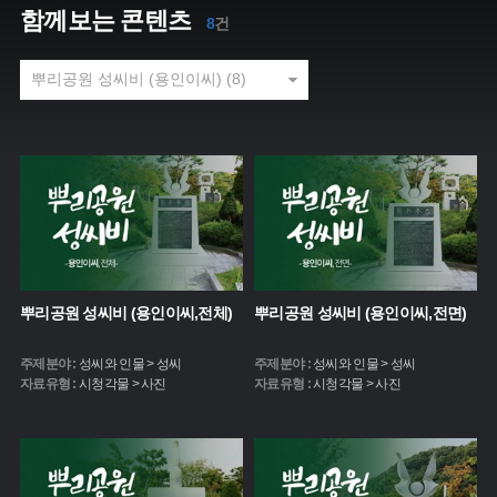
함께보는 콘텐츠
8
건
뿌리공원 성씨비 (용인이씨,전체)
뿌리공원 성씨비 (용인이씨,전면)
주제분야 :
성씨와 인물 > 성씨
주제분야 :
성씨와 인물 > 성씨
자료유형 :
시청각물 > 사진
자료유형 :
시청각물 > 사진