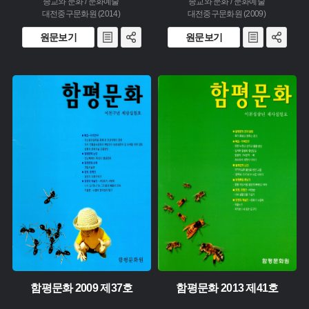
종교와 문화 / 문화예술
종교와 문화 / 문화예술
대전중구문화원 (2014)
대전중구문화원 (2009)
원문보기
원문보기
주제 :
주제 :
유형 :
유형 :
생산 :
생산 :
소장 :
소장 :
함평문화 2009 제37호
함평문화 2013 제41호