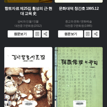
향토자료 제25집 횡성의 근·현
문화대덕 창간호 1995.12
대 교육 史
성씨와 인물 / 인물
종교와 문화 / 문화예술
대전중구문화원 (2012)
대전중구문화원 (1995)
원문보기
원문보기
주제 :
주제 :
유형 :
유형 :
발행 :
발행 :
생산 :
생산 :
소장 :
소장 :