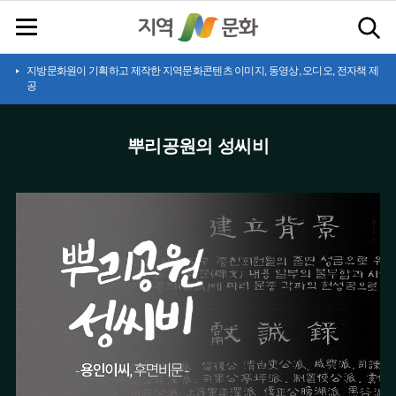
지방문화원이 기획하고 제작한 지역문화콘텐츠 이미지, 동영상, 오디오, 전자책 제
공
뿌리공원의 성씨비