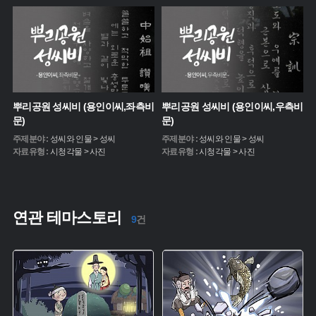
뿌리공원 성씨비 (용인이씨,좌측비
뿌리공원 성씨비 (용인이씨,우측비
문)
문)
주제분야 :
성씨와 인물 > 성씨
주제분야 :
성씨와 인물 > 성씨
자료유형 :
시청각물 > 사진
자료유형 :
시청각물 > 사진
연관 테마스토리
9
건