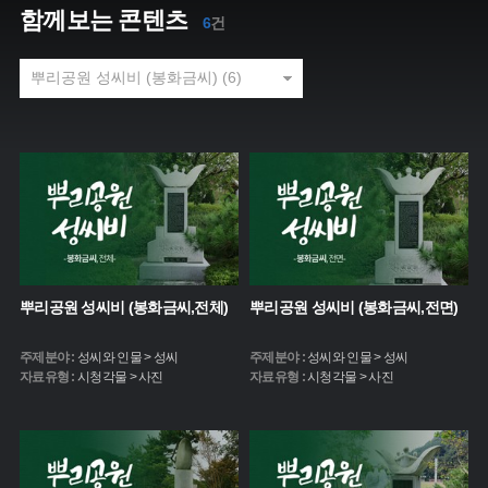
함께보는 콘텐츠
6
건
뿌리공원 성씨비 (봉화금씨,전체)
뿌리공원 성씨비 (봉화금씨,전면)
주제분야 :
성씨와 인물 > 성씨
주제분야 :
성씨와 인물 > 성씨
자료유형 :
시청각물 > 사진
자료유형 :
시청각물 > 사진