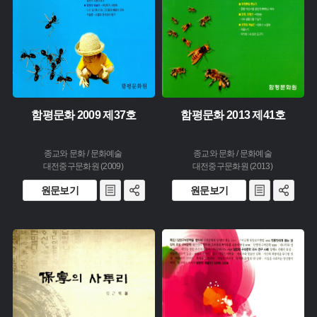
함평문화 2009 제37호
함평문화 2013 제41호
종교와 문화 / 문화예술
종교와 문화 / 문화예술
대전중구문화원 (2009)
대전중구문화원 (2013)
원문보기
원문보기
주제 :
주제 :
유형 :
유형 :
생산 :
생산 :
소장 :
소장 :