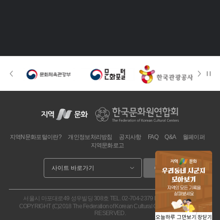
지역N문화포털이란?
개인정보처리방침
공지사항
FAQ
Q&A
월페이퍼
지역문화로고
이동
서울시 마포대로49 성우빌딩 308호
TEL. 02-704-2379
FAX. 02.704-2377
COPYRIGHT (C)2018 The Federation of Korean Cultural Centers. ALL RIGHT
RESERVED.
오늘하루 그만보기
창닫기