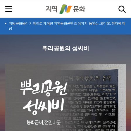
지방문화원이 기획하고 제작한 지역문화콘텐츠 이미지, 동영상, 오디오, 전자책 제
공
뿌리공원의 성씨비