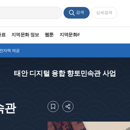
검색
상세검색
자료
지역문화 정보
웹툰
지역문화#
 전자책 제공
태안 디지털 융합 향토민속관 사업
속관