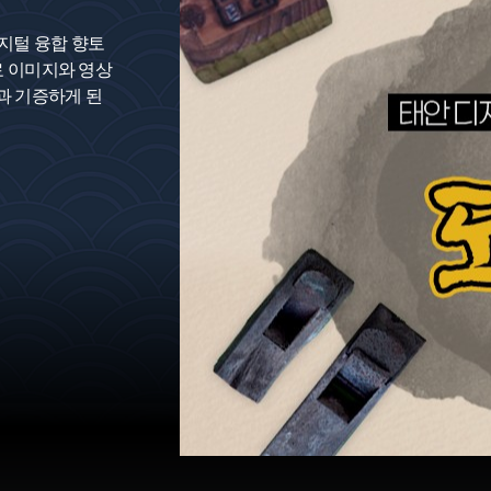
지털 융합 향토
료 이미지와 영상
과 기증하게 된