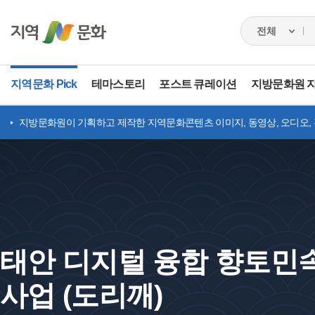
지역문화 Pick
테마스토리
포스트 큐레이션
지방문화원 
지방문화원이 기획하고 제작한 지역문화콘텐츠 이미지, 동영상, 오디오,
태안 디지털 융합 향토민
사업 (도리깨)