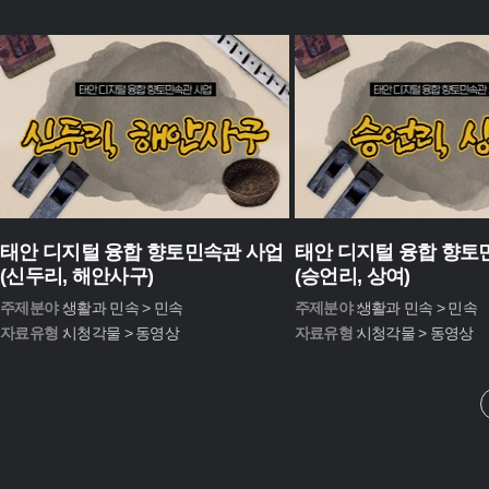
태안 디지털 융합 향토민속관 사업
태안 디지털 융합 향토
(신두리, 해안사구)
(승언리, 상여)
주제분야 :
생활과 민속 > 민속
주제분야 :
생활과 민속 > 민속
자료유형 :
시청각물 > 동영상
자료유형 :
시청각물 > 동영상