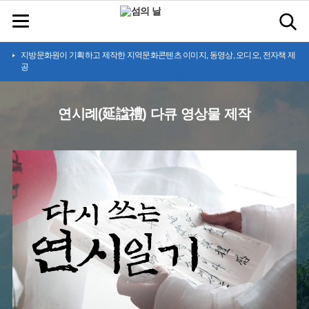
지방문화원이 기획하고 제작한 지역문화콘텐츠 이미지, 동영상, 오디오, 전자책 제
공
연시례(延諡禮) 다큐 영상물 제작