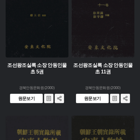
소장 :
소장 :
조선왕조실록 소장 안동인물
조선왕조실록 소장 안동인물
초 5권
초 11권
경북안동문화원 (2000)
경북안동문화원 (2000)
원문보기
원문보기