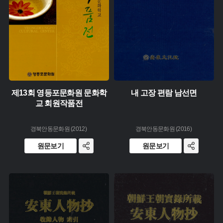
제13회 영등포문화원 문화학
내 고장 편람 남선면
교 회원작품전
경북안동문화원 (2012)
경북안동문화원 (2016)
원문보기
원문보기
유형 :
유형 :
생산 :
생산 :