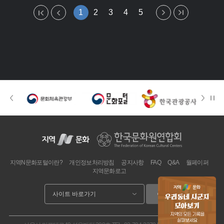
1
2
3
4
5
지역N문화포털이란?
개인정보처리방침
공지사항
FAQ
Q&A
월페이퍼
지역문화로고
이동