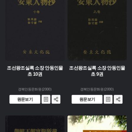
유형 :
유형 :
생산 :
생산 :
소장 :
소장 :
조선왕조실록 소장 안동인물
조선왕조실록 소장 안동인물
초 10권
초 9권
경북안동문화원 (2000)
경북안동문화원 (2000)
원문보기
원문보기