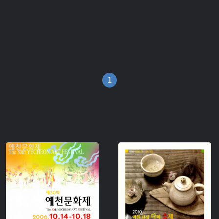
1
유형 :
유형 :
생산 :
생산 :
소장 :
소장 :