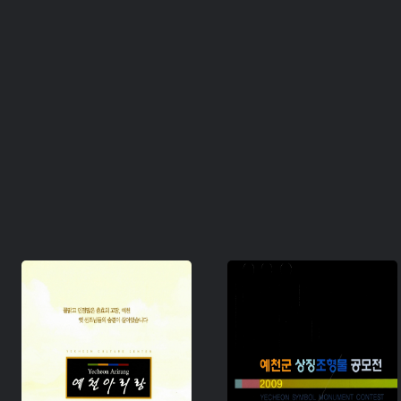
주제 :
유형 :
유형 :
생산 :
생산 :
소장 :
소장 :