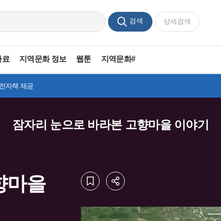
검색
상세검색
자료
지역문화 정보
웹툰
지역문화#
 전자책 제공
잠자리 눈으로 바라본 고향마을 이야기
향마을