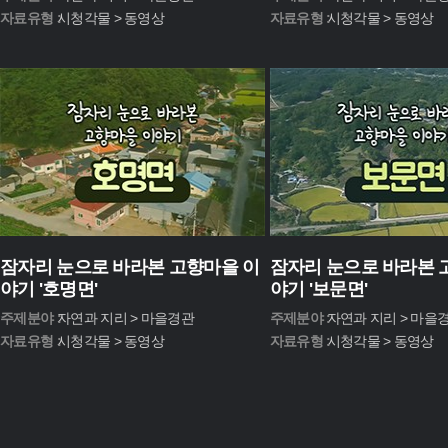
자료유형 :
시청각물 > 동영상
자료유형 :
시청각물 > 동영상
잠자리 눈으로 바라본 고향마을 이
잠자리 눈으로 바라본 
야기 '호명면'
야기 '보문면'
주제분야 :
자연과 지리 > 마을경관
주제분야 :
자연과 지리 > 마을
자료유형 :
시청각물 > 동영상
자료유형 :
시청각물 > 동영상