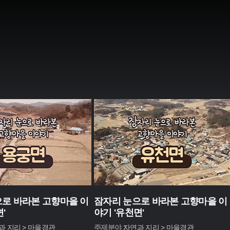
로 바라본 고향마을 이
잠자리 눈으로 바라본 고향마을 이
'
야기 '유천면'
과 지리 > 마을경관
주제분야 :
자연과 지리 > 마을경관