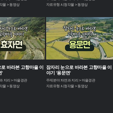
각물 > 동영상
자료유형 :
시청각물 > 동영상
로 바라본 고향마을 이
잠자리 눈으로 바라본 고향마을 이
'
야기 '용문면'
과 지리 > 마을경관
주제분야 :
자연과 지리 > 마을경관
각물 > 동영상
자료유형 :
시청각물 > 동영상