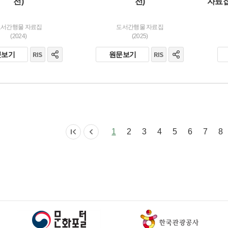
전)
전)
자료집
도서간행물 자료집
도서간행물 자료집
(2024)
(2025)
문보기
원문보기
1
2
3
4
5
6
7
8