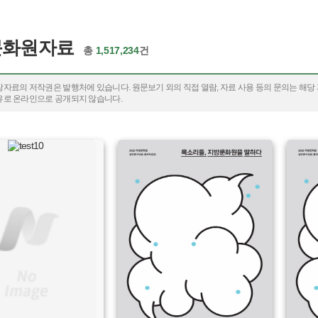
문화원자료
총
1,517,234
건
장자료의 저작권은 발행처에 있습니다. 원문보기 외의 직접 열람, 자료 사용 등의 문의는 해당
유로 온라인으로 공개되지 않습니다.
유형 :
유형 :
생산 :
생산 :
소장 :
소장 :