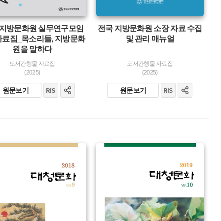
5 지방문화원 실무연구모임
전국 지방문화원 소장 자료 수집
료집_목소리들, 지방문화
및 관리 매뉴얼
원을 말하다
도서간행물 자료집
도서간행물 자료집
(2025)
(2025)
원문보기
원문보기
유형 :
생산 :
소장 :