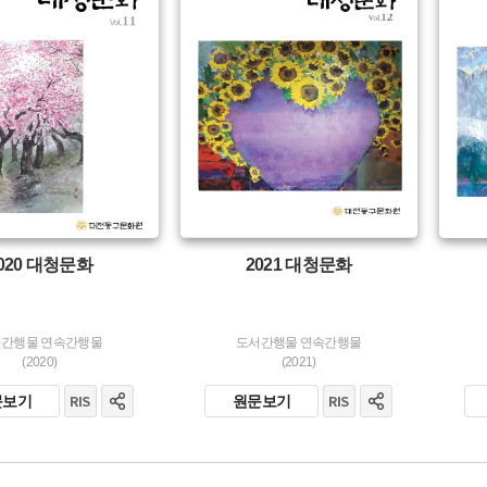
생산 :
생산 :
소장 :
소장 :
020 대청문화
2021 대청문화
간행물 연속간행물
도서간행물 연속간행물
(2020)
(2021)
문보기
원문보기