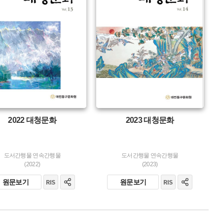
생산 :
소장 :
2022 대청문화
2023 대청문화
도서간행물 연속간행물
도서간행물 연속간행물
(2022)
(2023)
원문보기
원문보기