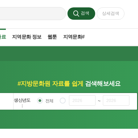
검색
상세검색
자료
지역문화 정보
웹툰
지역문화#
#지방문화원 자료를 쉽게
검색해보세요
생산년도
전체
~
: