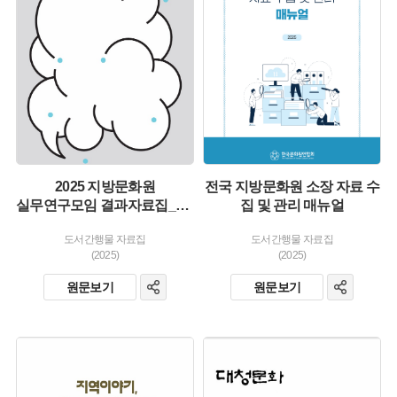
유형 :
유형 :
생산 :
생산 :
소장 :
소장 :
2025 지방문화원
전국 지방문화원 소장 자료 수
실무연구모임 결과자료집_목소리들, 지방문화원을 말하다
집 및 관리 매뉴얼
도서간행물 자료집
도서간행물 자료집
(2025)
(2025)
원문보기
원문보기
유형 :