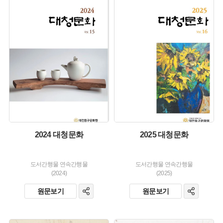
유형 :
유형 :
생산 :
생산 :
소장 :
소장 :
2024 대청문화
2025 대청문화
도서간행물 연속간행물
도서간행물 연속간행물
(2024)
(2025)
원문보기
원문보기