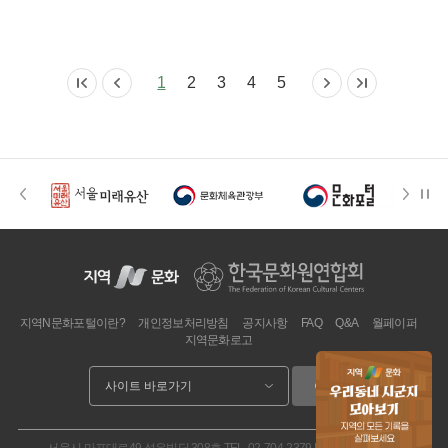
1
2
3
4
5
지역N문화포털이란?
개인정보처리방침
공지사항
FAQ
Q&A
월페이퍼
지역문화로고
이동