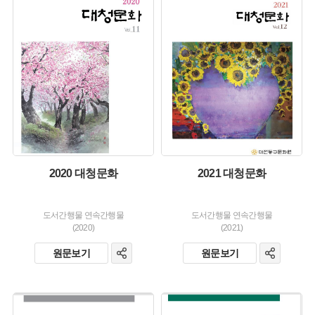
유형 :
유형 :
생산 :
생산 :
소장 :
소장 :
2020 대청문화
2021 대청문화
도서간행물 연속간행물
도서간행물 연속간행물
(2020)
(2021)
원문보기
원문보기