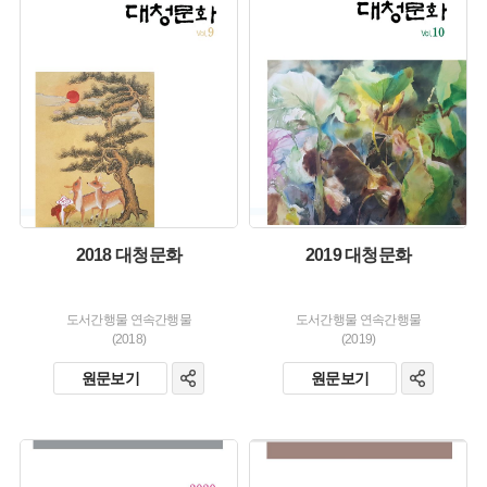
유형 :
유형 :
생산 :
생산 :
소장 :
소장 :
2018 대청문화
2019 대청문화
도서간행물 연속간행물
도서간행물 연속간행물
(2018)
(2019)
원문보기
원문보기