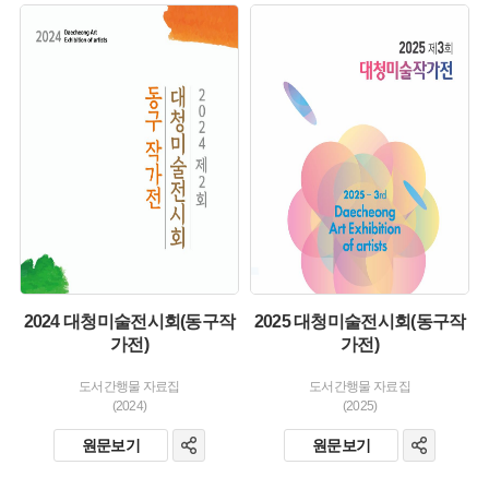
유형 :
유형 :
생산 :
생산 :
소장 :
소장 :
2024 대청미술전시회(동구작
2025 대청미술전시회(동구작
가전)
가전)
도서간행물 자료집
도서간행물 자료집
(2024)
(2025)
원문보기
원문보기