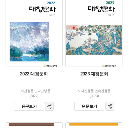
유형 :
유형 :
생산 :
생산 :
소장 :
소장 :
2022 대청문화
2023 대청문화
도서간행물 연속간행물
도서간행물 연속간행물
(2022)
(2023)
원문보기
원문보기