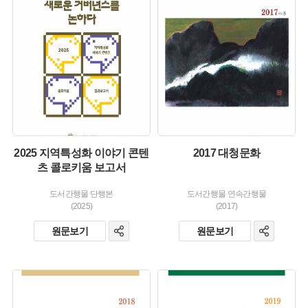
유형 :
생산 :
생산 :
소장 :
소장 :
2025 지역특성화 이야기 콘텐
2017 대청문화
츠 콜로키움 보고서
도서간행물 단행본
도서간행물 연속간행물
(2025)
(2017)
원문보기
원문보기