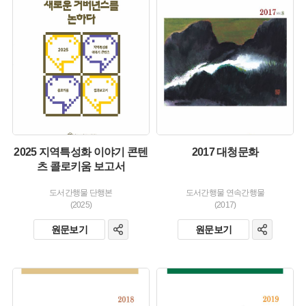
유형 :
생산 :
생산 :
소장 :
소장 :
2025 지역특성화 이야기 콘텐
2017 대청문화
츠 콜로키움 보고서
도서간행물 단행본
도서간행물 연속간행물
(2025)
(2017)
원문보기
원문보기