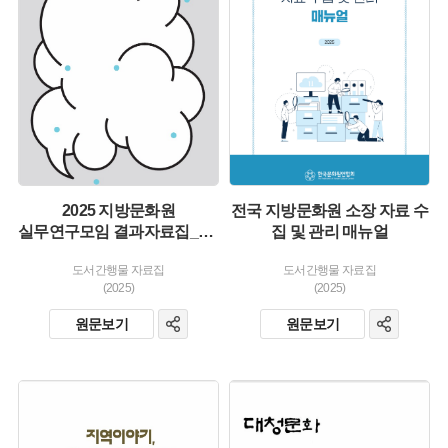
유형 :
유형 :
생산 :
생산 :
소장 :
소장 :
2025 지방문화원
전국 지방문화원 소장 자료 수
실무연구모임 결과자료집_목소리들, 지방문화원을 말하다
집 및 관리 매뉴얼
도서간행물 자료집
도서간행물 자료집
(2025)
(2025)
원문보기
원문보기
유형 :