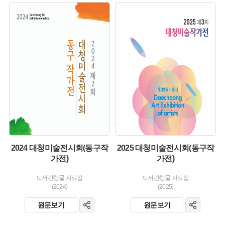
유형 :
유형 :
생산 :
생산 :
소장 :
소장 :
2024 대청미술전시회(동구작
2025 대청미술전시회(동구작
가전)
가전)
도서간행물 자료집
도서간행물 자료집
(2024)
(2025)
원문보기
원문보기