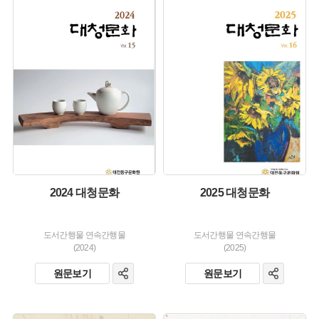
유형 :
유형 :
생산 :
생산 :
소장 :
소장 :
2024 대청문화
2025 대청문화
도서간행물 연속간행물
도서간행물 연속간행물
(2024)
(2025)
원문보기
원문보기