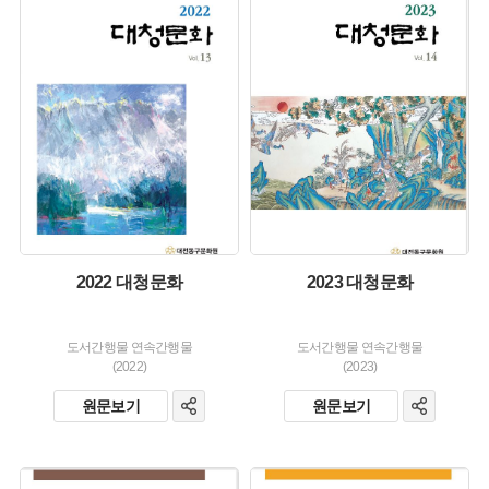
유형 :
유형 :
생산 :
생산 :
소장 :
소장 :
2022 대청문화
2023 대청문화
도서간행물 연속간행물
도서간행물 연속간행물
(2022)
(2023)
원문보기
원문보기