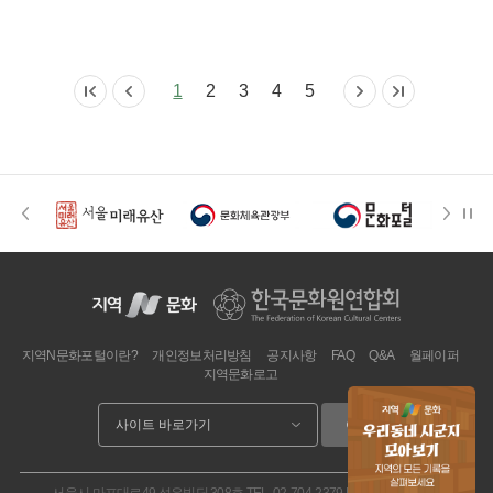
1
2
3
4
5
지역N문화포털이란?
개인정보처리방침
공지사항
FAQ
Q&A
월페이퍼
지역문화로고
이동