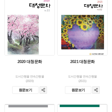
유형 :
유형 :
생산 :
생산 :
소장 :
소장 :
2020 대청문화
2021 대청문화
도서간행물 연속간행물
도서간행물 연속간행물
(2020)
(2021)
원문보기
원문보기