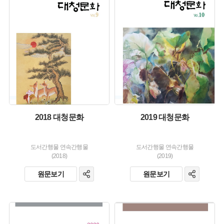
유형 :
유형 :
생산 :
생산 :
소장 :
소장 :
2018 대청문화
2019 대청문화
도서간행물 연속간행물
도서간행물 연속간행물
(2018)
(2019)
원문보기
원문보기