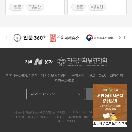
#웹툰
#강감찬
#웹툰
#강감찬
지역N문화포털이란?
개인정보처리방침
공지사항
FAQ
Q&A
월페이퍼
지역문화로고
이동
서울시 마포대로49 성우빌딩 308호
TEL. 02-704-2379
FAX. 02.704-2377
COPYRIGHT (C)2018 The Federation of Korean Cultural Centers. ALL RIGHT
RESERVED.
오늘하루 그만보기
창닫기