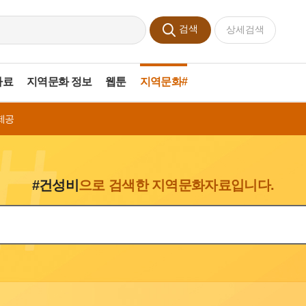
검색
상세검색
자료
지역문화 정보
웹툰
지역문화#
제공
#건성비
으로 검색한 지역문화자료입니다.
색