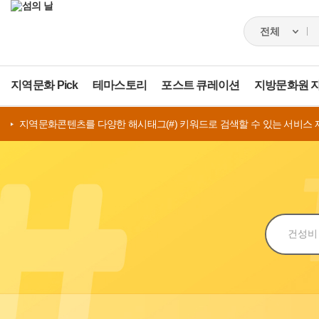
지역문화 Pick
테마스토리
포스트 큐레이션
지방문화원 
지역문화콘텐츠를 다양한 해시태그(#) 키워드로 검색할 수 있는 서비스 
검