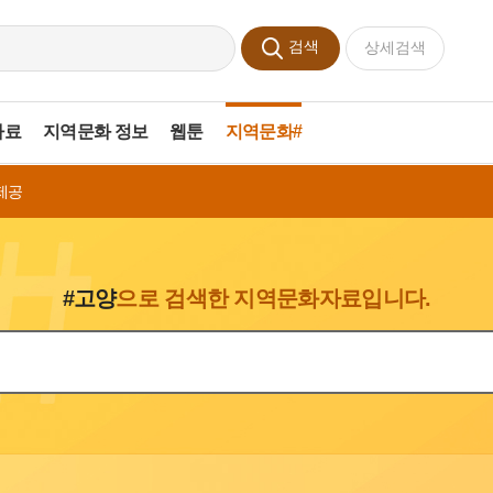
검색
상세검색
자료
지역문화 정보
웹툰
지역문화#
제공
#고양
으로 검색한 지역문화자료입니다.
색