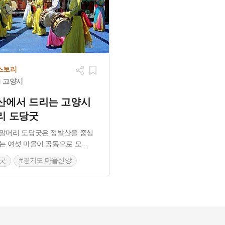
스토리
고양시
산에서 드리는 고양시
리 도당굿
말머리 도당굿은 정발산을 중심
는 여섯 마을이 공동으로 모
...
굿
#경기도 마을신앙
 마을신앙