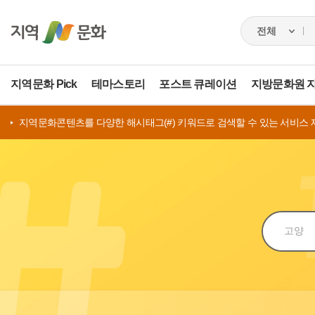
지역문화 Pick
테마스토리
포스트 큐레이션
지방문화원 
지역문화콘텐츠를 다양한 해시태그(#) 키워드로 검색할 수 있는 서비스 
검