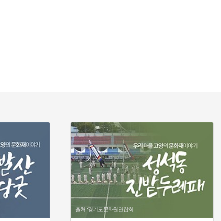
출처 :경기도문화원연합회