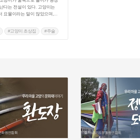
고양이가 굴뚝으로 들어가 송장
난다는 전설이 있다. 고양이는
 요물이라는 말이 많았으며,
...
#고양이 초상집
#주술
도문화원연합회
출처 :경기도문화원연합회