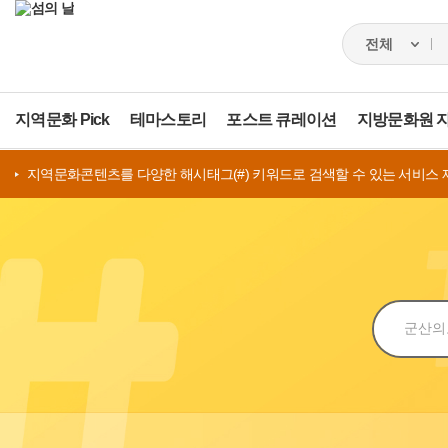
지역문화 Pick
테마스토리
포스트 큐레이션
지방문화원 
지역문화콘텐츠를 다양한 해시태그(#) 키워드로 검색할 수 있는 서비스 
검