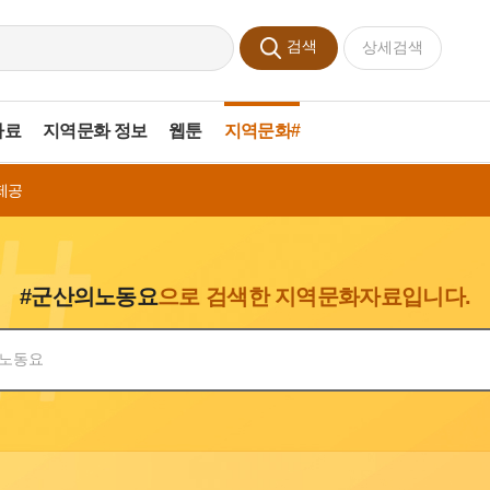
검색
상세검색
자료
지역문화 정보
웹툰
지역문화#
제공
#군산의노동요
으로 검색한 지역문화자료입니다.
색