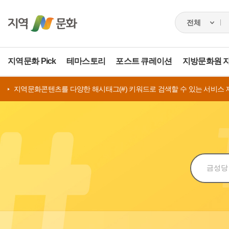
지역문화 Pick
테마스토리
포스트 큐레이션
지방문화원 
지역문화콘텐츠를 다양한 해시태그(#) 키워드로 검색할 수 있는 서비스 
검