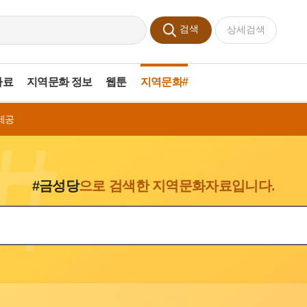
검색
상세검색
자료
지역문화 정보
웹툰
지역문화#
제공
#금성당
으로 검색한 지역문화자료입니다.
색