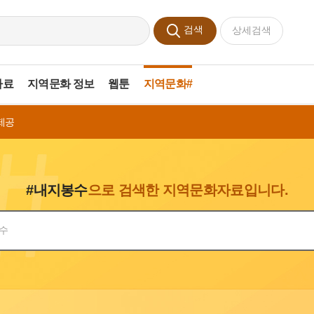
검색
상세검색
자료
지역문화 정보
웹툰
지역문화#
제공
#내지봉수
으로 검색한 지역문화자료입니다.
색