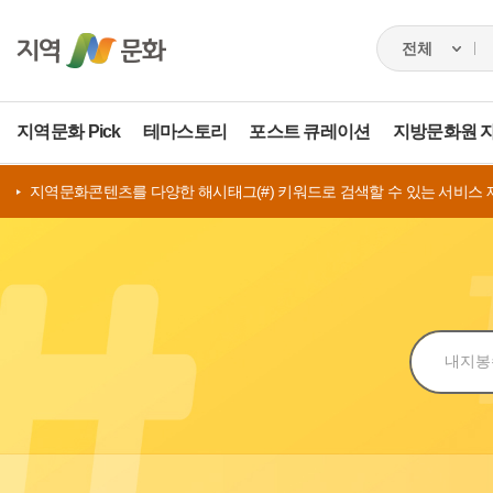
지역문화 Pick
테마스토리
포스트 큐레이션
지방문화원 
지역문화콘텐츠를 다양한 해시태그(#) 키워드로 검색할 수 있는 서비스 
검