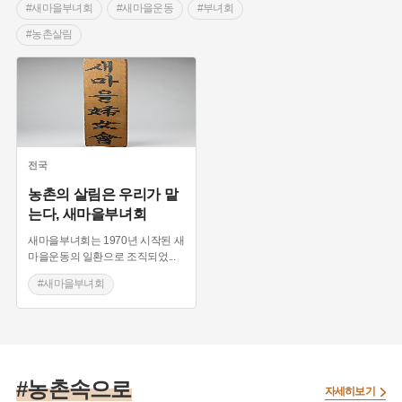
#새마을부녀회
#새마을운동
#부녀회
#농촌살림
전국
농촌의 살림은 우리가 맡
는다, 새마을부녀회
새마을부녀회는 1970년 시작된 새
마을운동의 일환으로 조직되었
...
#새마을부녀회
#새마을운동
#부녀회
#농촌살림
#농촌속으로
자세히보기