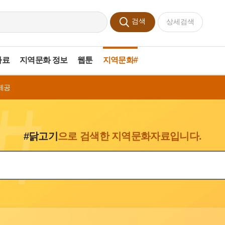
검색
상세검색
자료
지역문화 정보
웹툰
지역문화#
제공
#닭고기
으로 검색한 지역문화자료입니다.
색