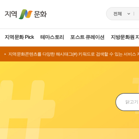
지역문화 Pick
테마스토리
포스트 큐레이션
지방문화원 
지역문화콘텐츠를 다양한 해시태그(#) 키워드로 검색할 수 있는 서비스 
검