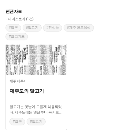
연관자료
테마스토리 (1건)
#일본
#말고기
#진상품
#제주 향토음식
#말고기포
제주
제주시
제주도의 말고기
말고기는 옛날에 드물게 식용되었
다. 제주도에는 옛날부터 육지보
...
#일본
#말고기
#진상품
#제주 향토음식