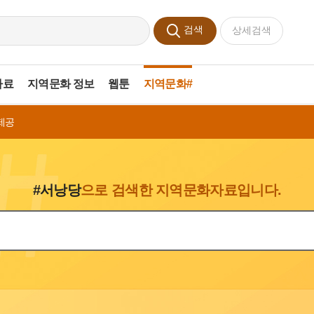
검색
상세검색
자료
지역문화 정보
웹툰
지역문화#
제공
#서낭당
으로 검색한 지역문화자료입니다.
색