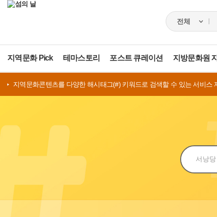
지역문화 Pick
테마스토리
포스트 큐레이션
지방문화원 
지역문화콘텐츠를 다양한 해시태그(#) 키워드로 검색할 수 있는 서비스 
검