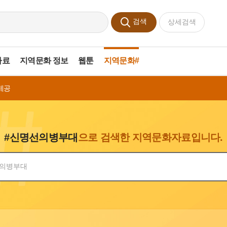
검색
상세검색
자료
지역문화 정보
웹툰
지역문화#
제공
#신명선의병부대
으로 검색한 지역문화자료입니다.
색