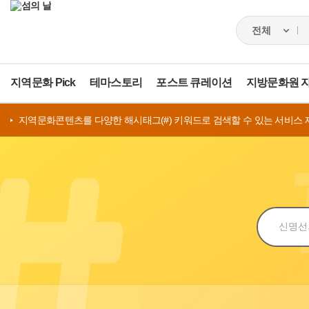
지역문화 Pick
테마스토리
포스트 큐레이션
지방문화원 
지역문화콘텐츠를 다양한 해시태그(#) 키워드로 검색할 수 있는 서비스 
검