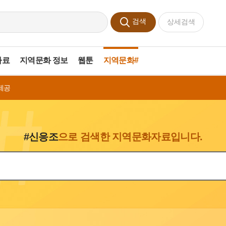
검색
상세검색
자료
지역문화 정보
웹툰
지역문화#
제공
#신응조
으로 검색한 지역문화자료입니다.
색