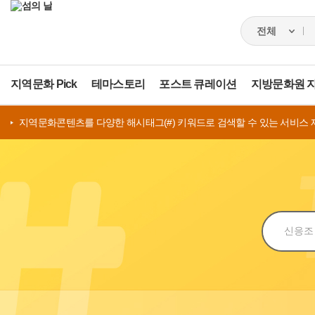
지역문화 Pick
테마스토리
포스트 큐레이션
지방문화원 
지역문화콘텐츠를 다양한 해시태그(#) 키워드로 검색할 수 있는 서비스 
검