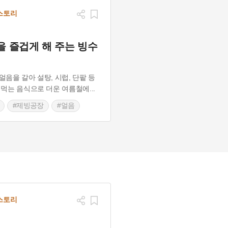
스토리
을 즐겁게 해 주는 빙수
얼음을 갈아 설탕, 시럽, 단팥 등
 먹는 음식으로 더운 여름철에
...
#제빙공장
#얼음
스토리