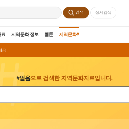
검색
상세검색
자료
지역문화 정보
웹툰
지역문화#
제공
#얼음
으로 검색한 지역문화자료입니다.
색