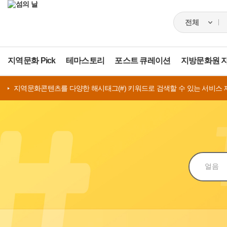
지역문화 Pick
테마스토리
포스트 큐레이션
지방문화원 
지역문화콘텐츠를 다양한 해시태그(#) 키워드로 검색할 수 있는 서비스 
검