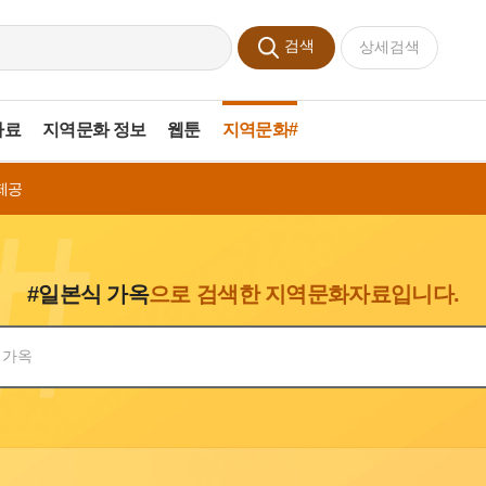
검색
상세검색
자료
지역문화 정보
웹툰
지역문화#
제공
#일본식 가옥
으로 검색한 지역문화자료입니다.
색