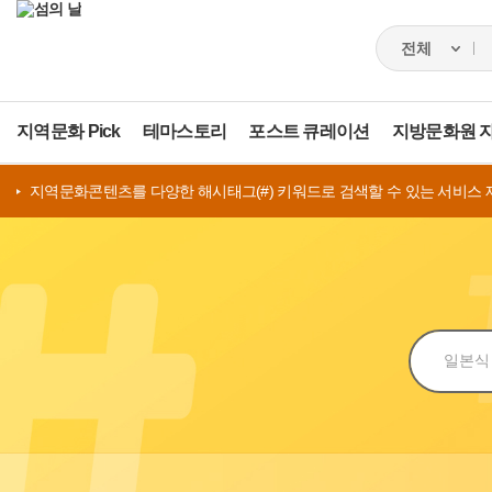
지역문화 Pick
테마스토리
포스트 큐레이션
지방문화원 
지역문화콘텐츠를 다양한 해시태그(#) 키워드로 검색할 수 있는 서비스 
검