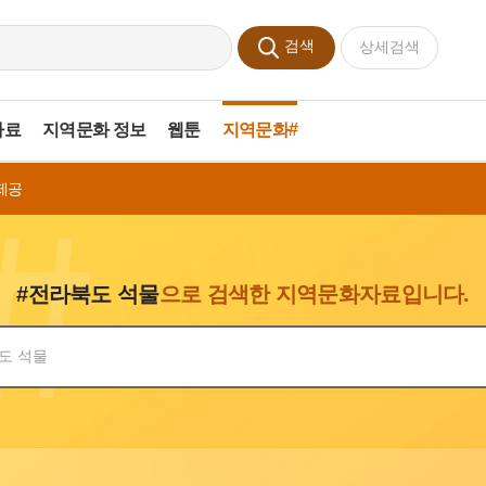
검색
상세검색
자료
지역문화 정보
웹툰
지역문화#
제공
#전라북도 석물
으로 검색한 지역문화자료입니다.
색