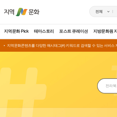
지역문화 Pick
테마스토리
포스트 큐레이션
지방문화원 
지역문화콘텐츠를 다양한 해시태그(#) 키워드로 검색할 수 있는 서비스 
검