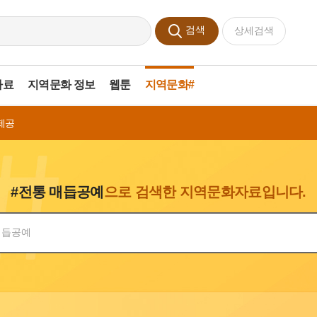
검색
상세검색
자료
지역문화 정보
웹툰
지역문화#
제공
#전통 매듭공예
으로 검색한 지역문화자료입니다.
색