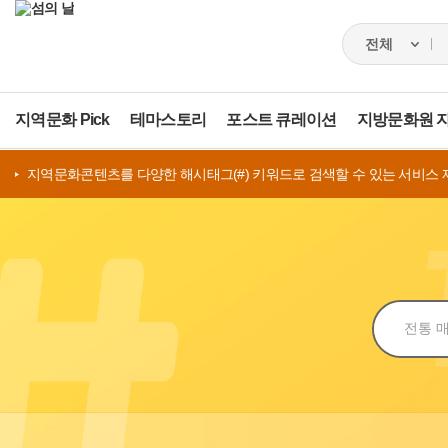
지역문화 Pick
테마스토리
포스트 큐레이션
지방문화원 
지역문화콘텐츠를 다양한 해시태그(#) 키워드로 검색할 수 있는 서비스 
검