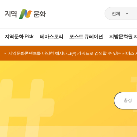
지역문화 Pick
테마스토리
포스트 큐레이션
지방문화원 
지역문화콘텐츠를 다양한 해시태그(#) 키워드로 검색할 수 있는 서비스 
검