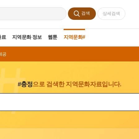
검색
상세검색
자료
지역문화 정보
웹툰
지역문화#
제공
#충정
으로 검색한 지역문화자료입니다.
색