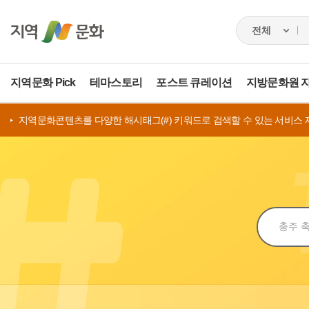
지역문화 Pick
테마스토리
포스트 큐레이션
지방문화원 
지역문화콘텐츠를 다양한 해시태그(#) 키워드로 검색할 수 있는 서비스 
검