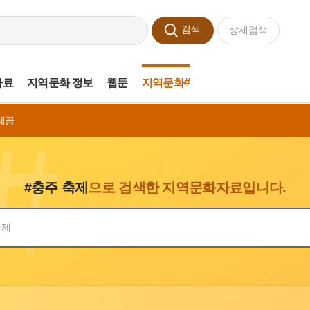
검색
상세검색
자료
지역문화 정보
웹툰
지역문화#
제공
#충주 축제
으로 검색한 지역문화자료입니다.
색