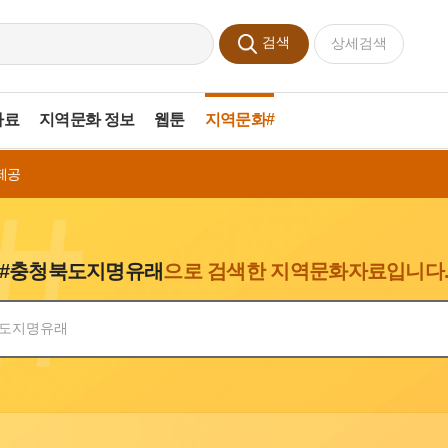
검색
상세검색
자료
지역문화 정보
웹툰
지역문화#
제공
#충청북도지명유래
으로 검색한 지역문화자료입니다
색