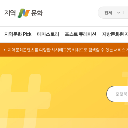
지역문화 Pick
테마스토리
포스트 큐레이션
지방문화원 
지역문화콘텐츠를 다양한 해시태그(#) 키워드로 검색할 수 있는 서비스 
검