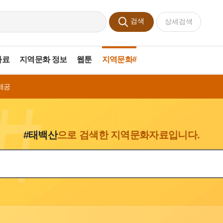
검색
상세검색
자료
지역문화 정보
웹툰
지역문화#
제공
#태백산
으로 검색한 지역문화자료입니다.
색