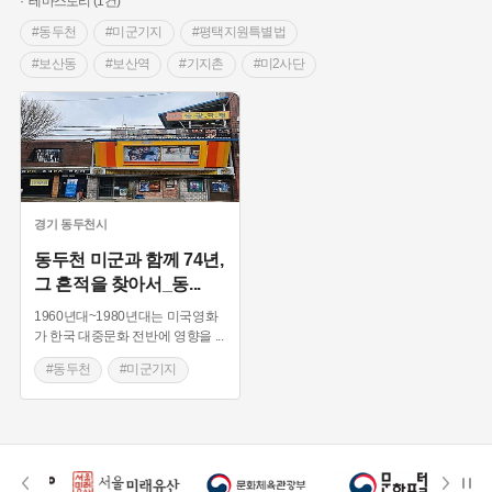
테마스토리 (1건)
#동두천
#미군기지
#평택지원특별법
#보산동
#보산역
#기지촌
#미2사단
#캠프케이시
#미7사단
#락의발원지
경기
동두천시
동두천 미군과 함께 74년,
그 흔적을 찾아서_동
...
1960년대~1980년대는 미국영화
가 한국 대중문화 전반에 영향을
...
#동두천
#미군기지
#평택지원특별법
#보산동
#보산역
#기지촌
#미2사단