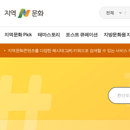
지역문화 Pick
테마스토리
포스트 큐레이션
지방문화원 
지역문화콘텐츠를 다양한 해시태그(#) 키워드로 검색할 수 있는 서비스 
검