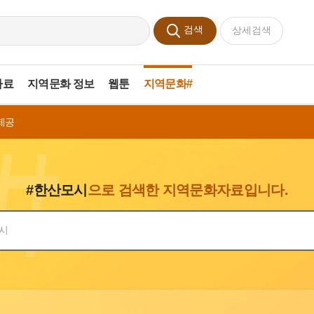
검색
상세검색
자료
지역문화 정보
웹툰
지역문화#
제공
#한산모시
으로 검색한 지역문화자료입니다.
색