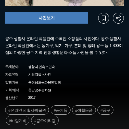
사진보기
공주 생활사 온라인 박물관에 수록된 소장품의 사진이다. 공주 생활사
온라인 박물관에서는 농기구, 악기, 가구, 혼례 및 장례 용구 등 1,800여
점의 다양한 공주 지역 전통 생활문화 소품 사진을 볼 수 있다.
주제분야
생활과 민속 > 민속
자료유형
시청각물 > 사진
발행기관
충청남도문화원연합회
기획/제작
충남공주문화원
2017
생산년도
#온라인 생활사박물관
#공예품
#생활용품
#풍구
#바람개비
#공주아리랑