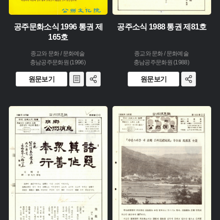
공주문화소식 1996 통권 제
공주소식 1988 통권 제81호
165호
종교와 문화 / 문화예술
종교와 문화 / 문화예술
충남공주문화원 (1996)
충남공주문화원 (1988)
원문보기
원문보기
주제 :
주제 :
유형 :
유형 :
생산 :
생산 :
소장 :
소장 :