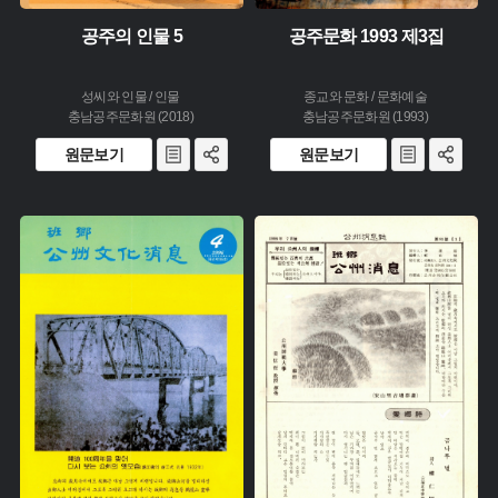
공주의 인물 5
공주문화 1993 제3집
성씨와 인물 / 인물
종교와 문화 / 문화예술
충남공주문화원 (2018)
충남공주문화원 (1993)
원문보기
원문보기
주제 :
주제 :
유형 :
유형 :
생산 :
생산 :
소장 :
소장 :