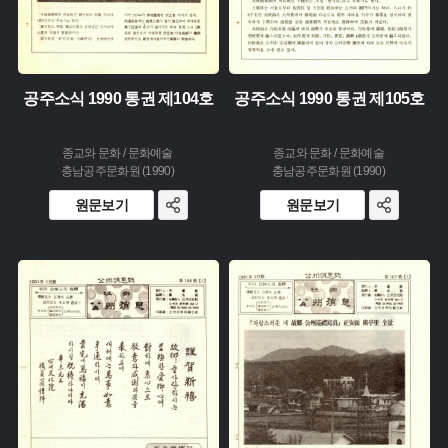
공주소식 1990 통권 제104호
공주소식 1990 통권 제105호
종교와 문화 / 문화예술
종교와 문화 / 문화예술
충남공주문화원 (1990)
충남공주문화원 (1990)
원문보기
원문보기
주제 :
주제 :
유형 :
유형 :
생산 :
생산 :
소장 :
소장 :