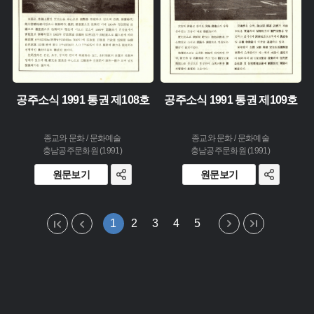
공주소식 1991 통권 제108호
공주소식 1991 통권 제109호
종교와 문화 / 문화예술
종교와 문화 / 문화예술
충남공주문화원 (1991)
충남공주문화원 (1991)
원문보기
원문보기
1
2
3
4
5