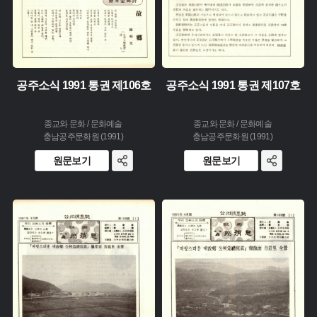
공주소식 1991 통권 제106호
공주소식 1991 통권 제107호
종교와 문화 / 문화예술
종교와 문화 / 문화예술
충남공주문화원 (1991)
충남공주문화원 (1991)
원문보기
원문보기
주제 :
주제 :
유형 :
유형 :
생산 :
생산 :
소장 :
소장 :