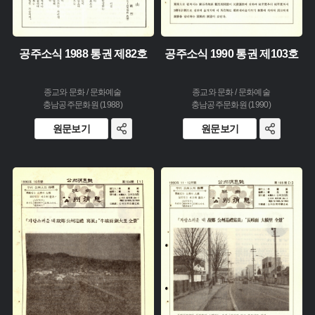
공주소식 1988 통권 제82호
공주소식 1990 통권 제103호
종교와 문화 / 문화예술
종교와 문화 / 문화예술
충남공주문화원 (1988)
충남공주문화원 (1990)
원문보기
원문보기
주제 :
주제 :
유형 :
유형 :
생산 :
생산 :
소장 :
소장 :