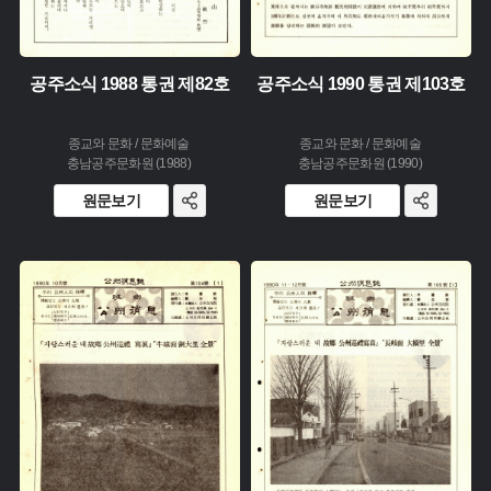
공주소식 1988 통권 제82호
공주소식 1990 통권 제103호
종교와 문화 / 문화예술
종교와 문화 / 문화예술
충남공주문화원 (1988)
충남공주문화원 (1990)
원문보기
원문보기
주제 :
주제 :
유형 :
유형 :
생산 :
생산 :
소장 :
소장 :