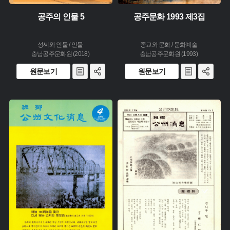
공주의 인물 5
공주문화 1993 제3집
성씨와 인물 / 인물
종교와 문화 / 문화예술
충남공주문화원 (2018)
충남공주문화원 (1993)
원문보기
원문보기
주제 :
주제 :
유형 :
유형 :
생산 :
생산 :
소장 :
소장 :