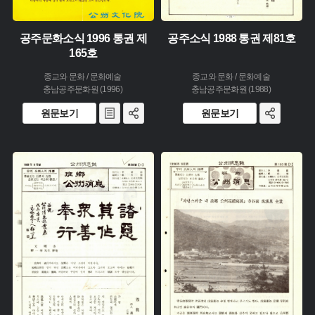
공주문화소식 1996 통권 제
공주소식 1988 통권 제81호
165호
종교와 문화 / 문화예술
종교와 문화 / 문화예술
충남공주문화원 (1996)
충남공주문화원 (1988)
원문보기
원문보기
주제 :
주제 :
유형 :
유형 :
생산 :
생산 :
소장 :
소장 :