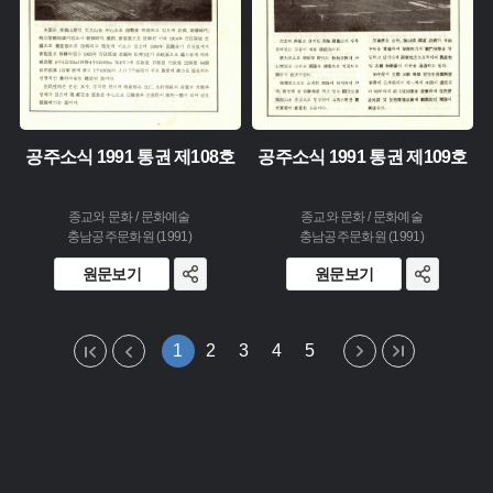
공주소식 1991 통권 제108호
공주소식 1991 통권 제109호
종교와 문화 / 문화예술
종교와 문화 / 문화예술
충남공주문화원 (1991)
충남공주문화원 (1991)
원문보기
원문보기
1
2
3
4
5