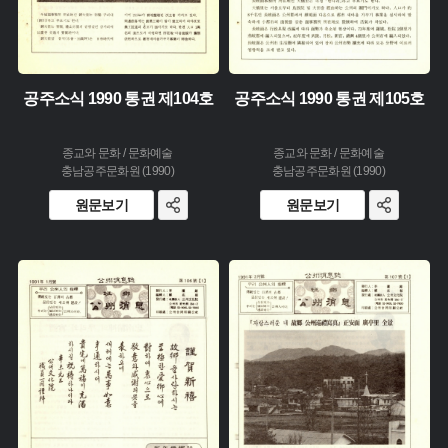
공주소식 1990 통권 제104호
공주소식 1990 통권 제105호
종교와 문화 / 문화예술
종교와 문화 / 문화예술
충남공주문화원 (1990)
충남공주문화원 (1990)
원문보기
원문보기
주제 :
주제 :
유형 :
유형 :
생산 :
생산 :
소장 :
소장 :