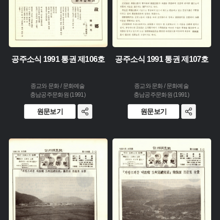
공주소식 1991 통권 제106호
공주소식 1991 통권 제107호
종교와 문화 / 문화예술
종교와 문화 / 문화예술
충남공주문화원 (1991)
충남공주문화원 (1991)
원문보기
원문보기
주제 :
주제 :
유형 :
유형 :
생산 :
생산 :
소장 :
소장 :