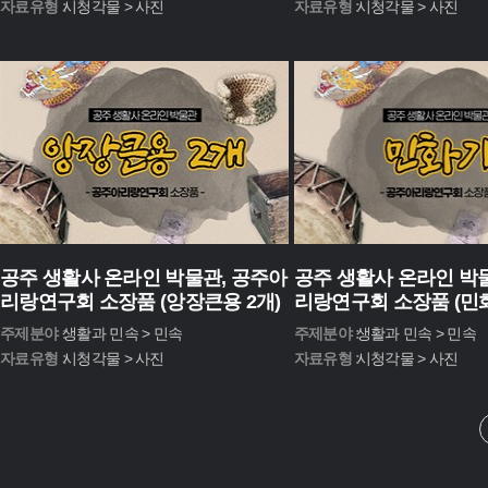
자료유형 :
시청각물 > 사진
자료유형 :
시청각물 > 사진
공주 생활사 온라인 박물관, 공주아
공주 생활사 온라인 박
리랑연구회 소장품 (앙장큰용 2개)
리랑연구회 소장품 (민
주제분야 :
생활과 민속 > 민속
주제분야 :
생활과 민속 > 민속
자료유형 :
시청각물 > 사진
자료유형 :
시청각물 > 사진