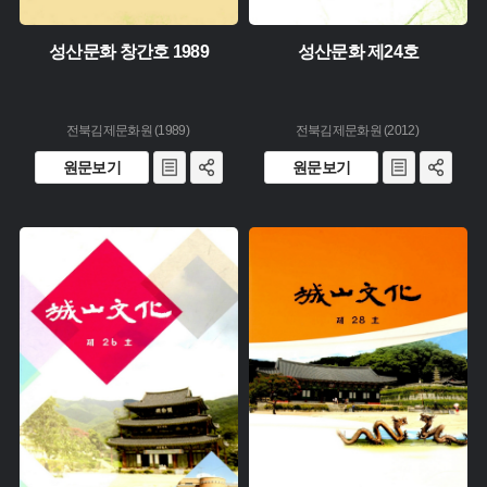
성산문화 창간호 1989
성산문화 제24호
전북김제문화원 (1989)
전북김제문화원 (2012)
원문보기
원문보기
유형 :
유형 :
생산 :
생산 :
소장 :
소장 :