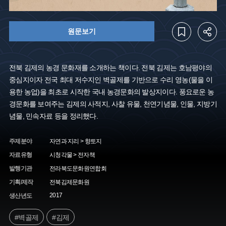
원문보기
전북 김제의 농경 문화재를 소개하는 책이다. 전북 김제는 호남평야의
중심지이자 전국 최대 저수지인 벽골제를 기반으로 수리 영농(물을 이
용한 농업)을 최초로 시작한 국내 농경문화의 발상지이다. 풍요로운 농
경문화를 보여주는 김제의 사적지, 사찰 유물, 천연기념물, 인물, 지방기
념물, 민속자료 등을 정리했다.
주제분야
자연과 지리 > 향토지
자료유형
시청각물 > 전자책
발행기관
전라북도문화원연합회
기획/제작
전북김제문화원
2017
생산년도
#벽골제
#김제