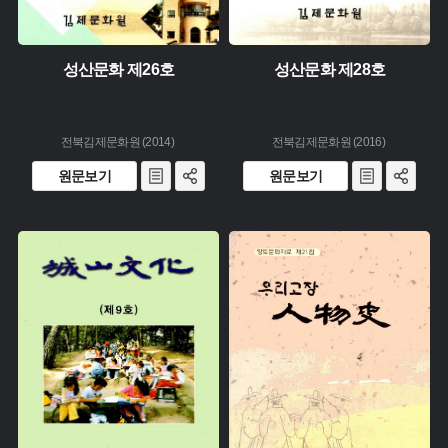
성산문화 제26호
성산문화 제28호
전북김제문화원 (2014)
전북김제문화원 (2016)
원문보기
원문보기
유형 :
유형 :
생산 :
생산 :
소장 :
소장 :