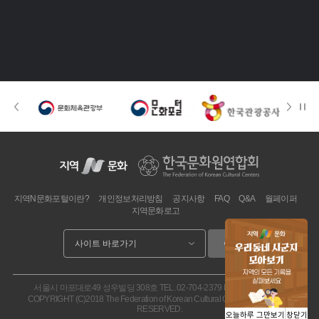
지역N문화포털이란?
개인정보처리방침
공지사항
FAQ
Q&A
월페이퍼
지역문화로고
이동
서울시 마포대로49 성우빌딩 308호
TEL. 02-704-2379
FAX. 02.704-2377
COPYRIGHT (C)2018 The Federation of Korean Cultural Centers. ALL RIGHT
RESERVED.
오늘하루 그만보기
창닫기