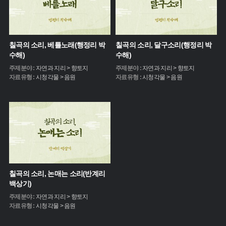
칠곡의 소리, 베틀노래(행정리 박
칠곡의 소리, 달구소리(행정리 박
수해)
수해)
주제분야 :
자연과 지리 > 향토지
주제분야 :
자연과 지리 > 향토지
자료유형 :
시청각물 > 음원
자료유형 :
시청각물 > 음원
칠곡의 소리, 논매는 소리(반계리
백상기)
주제분야 :
자연과 지리 > 향토지
자료유형 :
시청각물 > 음원