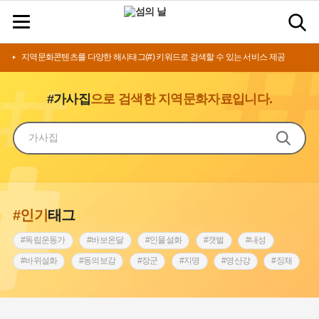
지역문화콘텐츠를 다양한 해시태그(#) 키워드로 검색할 수 있는 서비스 제공
#가사집
으로 검색한 지역문화자료입니다.
#인기
태그
#독립운동가
#바보온달
#인물설화
#갯벌
#내성
#바위설화
#동의보감
#장군
#지명
#영산강
#징채
#종로구
#설화
#상서리 오재호
#조선 시대 사회
#단지
#나주
#풍속
#먼우금
#여성의원
#내시
#성곽