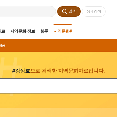
검색
상세검색
자료
지역문화 정보
웹툰
지역문화#
제공
#강상호
으로 검색한 지역문화자료입니다.
색