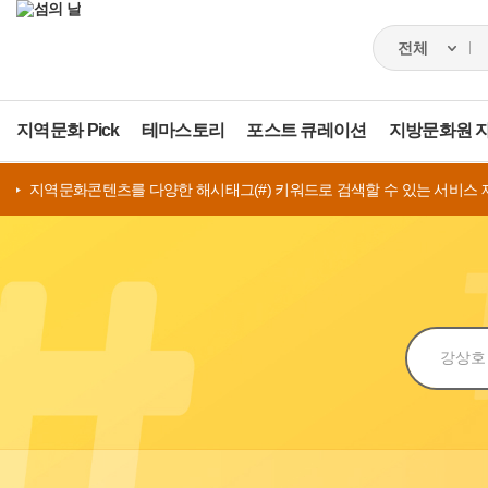
지역문화 Pick
테마스토리
포스트 큐레이션
지방문화원 
지역문화콘텐츠를 다양한 해시태그(#) 키워드로 검색할 수 있는 서비스 
검