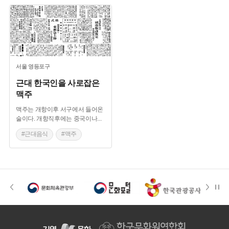
서울
영등포구
근대 한국인을 사로잡은
맥주
맥주는 개항이후 서구에서 들어온
술이다. 개항직후에는 중국이나
...
#근대음식
#맥주
#영등포 맥주공장
#조선맥주
#소화기린맥주