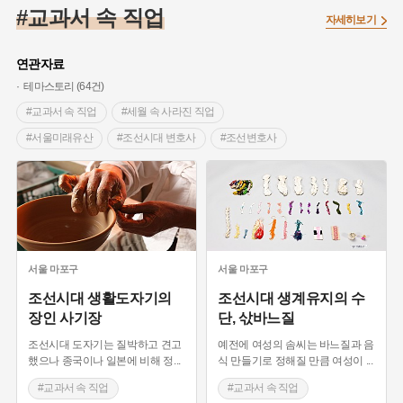
#대한민국임시정부
#백년가게
#외성
#대한애국부인회
#교과서 속 직업
자세히보기
#염전
#종로구
#애민
#갯벌
#온달
#의병활동
#성곽
#허준
#문화유산
#노원구
#농업
#바보온달
연관자료
#설화
#조선 시대 사회
#징채
#항일투쟁
테마스토리 (64건)
#온라인 생활사박물관
#3.1운동
#원호원두표묘역
#박물관
#교과서 속 직업
#세월 속 사라진 직업
#여성독립운동가
#지역의 오래된 가게
#부산
#장군
#서울미래유산
#조선시대 변호사
#조선변호사
#임시의정원
#김마리아
#고구마
#어린이역사콘텐츠
#옥씨부인전
#예능프로그램 주요소재
#고구려
#여성 독립운동가
#경기도설화
#독립운동가
#단지
#내성
#28독립선언
#지명유래
#강동구
#용인의 전설
#끈기
#제주도설화
#전설
#나주
#강진
#목민관
#빵지순례
#먼우금
#지명
#풍속
서울
마포구
서울
마포구
#바위설화
#왕건
#공예품
#강서구
#전라남도 지명유래
조선시대 생활도자기의
조선시대 생계유지의 수
장인 사기장
단, 삯바느질
#상서리 오재호
#여성의원
#용인
조선시대 도자기는 질박하고 견고
예전에 여성의 솜씨는 바느질과 음
했으나 종국이나 일본에 비해 정
...
식 만들기로 정해질 만큼 여성이
...
#교과서 속 직업
#교과서 속 직업