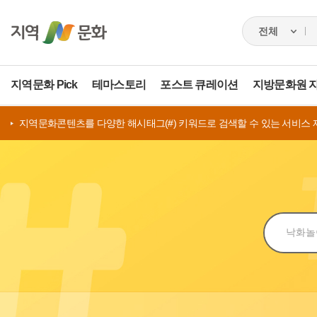
지역문화 Pick
테마스토리
포스트 큐레이션
지방문화원 
지역문화콘텐츠를 다양한 해시태그(#) 키워드로 검색할 수 있는 서비스 
검