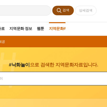
검색
상세검색
자료
지역문화 정보
웹툰
지역문화#
제공
#낙화놀이
으로 검색한 지역문화자료입니다.
색