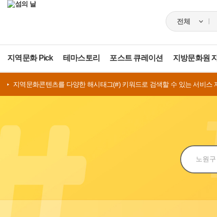
지역문화 Pick
테마스토리
포스트 큐레이션
지방문화원 
지역문화콘텐츠를 다양한 해시태그(#) 키워드로 검색할 수 있는 서비스 
검