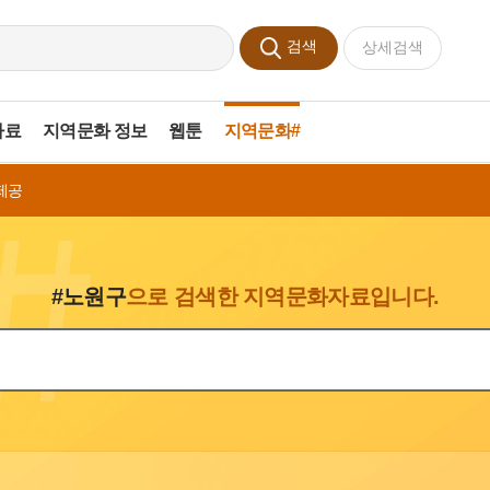
검색
상세검색
자료
지역문화 정보
웹툰
지역문화#
제공
#노원구
으로 검색한 지역문화자료입니다.
색