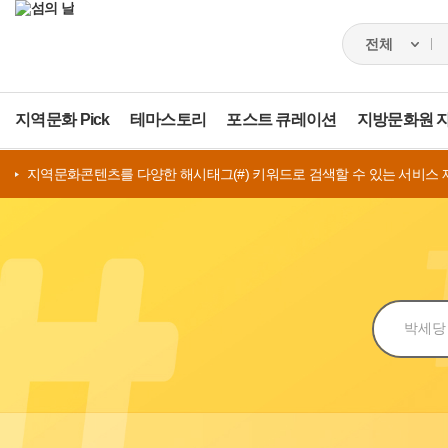
지역문화 Pick
테마스토리
포스트 큐레이션
지방문화원 
지역문화콘텐츠를 다양한 해시태그(#) 키워드로 검색할 수 있는 서비스 
검