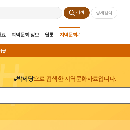
검색
상세검색
자료
지역문화 정보
웹툰
지역문화#
제공
#박세당
으로 검색한 지역문화자료입니다.
색