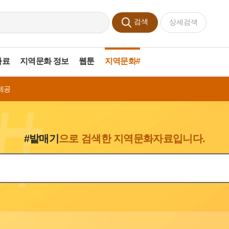
검색
상세검색
자료
지역문화 정보
웹툰
지역문화#
제공
#밭매기
으로 검색한 지역문화자료입니다.
색