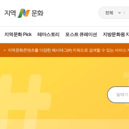
지역문화 Pick
테마스토리
포스트 큐레이션
지방문화원 
지역문화콘텐츠를 다양한 해시태그(#) 키워드로 검색할 수 있는 서비스 
검