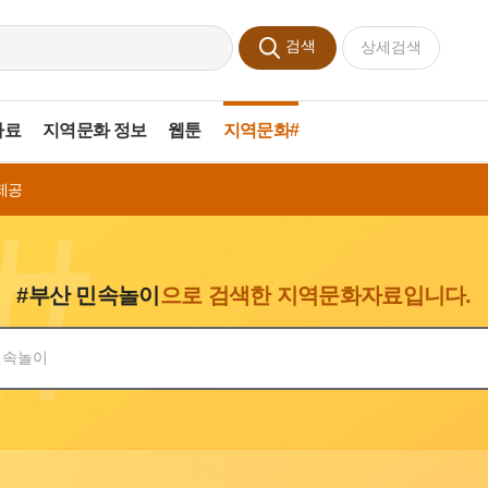
검색
상세검색
자료
지역문화 정보
웹툰
지역문화#
제공
#부산 민속놀이
으로 검색한 지역문화자료입니다.
색