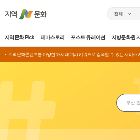
지역문화 Pick
테마스토리
포스트 큐레이션
지방문화원 
지역문화콘텐츠를 다양한 해시태그(#) 키워드로 검색할 수 있는 서비스 
검