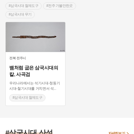
#삼국시대 철제도구
#전주 가볼만한곳
#삼국시대 무기
전북
전주시
뱀처럼 굽은 삼국시대의
칼, 사곡검
우리나라에서는 석기시대-청동기
시대-철기시대를 거치면서 석
...
#삼국시대 철제도구
#전주 가볼만한곳
#삼국시대 무기
#삼국시대 산성
자세히보기