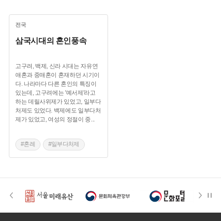
전국
삼국시대의 혼인풍속
고구려, 백제, 신라 시대는 자유연
애혼과 중매혼이 혼재하던 시기이
다. 나라마다 다른 혼인의 특징이
있는데, 고구려에는 '예서제'라고
하는 데릴사위제가 있었고, 일부다
처제도 있었다. 백제에도 일부다처
제가 있었고, 여성의 정절이 중
...
#혼례
#일부다처제
#삼국시대 관혼상제