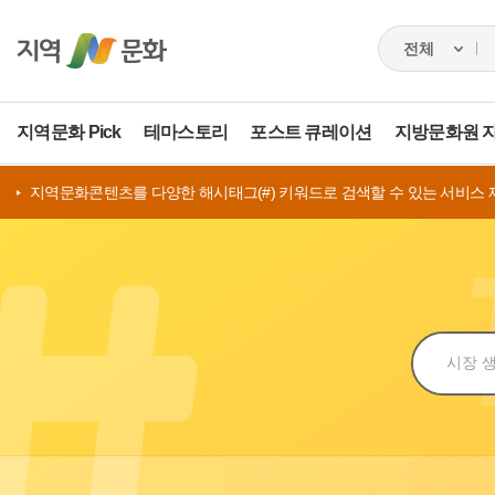
지역문화 Pick
테마스토리
포스트 큐레이션
지방문화원 
지역문화콘텐츠를 다양한 해시태그(#) 키워드로 검색할 수 있는 서비스 
검