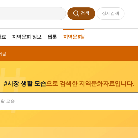
검색
상세검색
자료
지역문화 정보
웹툰
지역문화#
제공
#시장 생활 모습
으로 검색한 지역문화자료입니다.
색