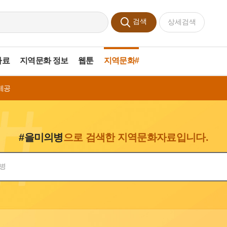
검색
상세검색
자료
지역문화 정보
웹툰
지역문화#
제공
#을미의병
으로 검색한 지역문화자료입니다.
색