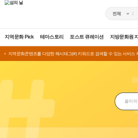
지역문화 Pick
테마스토리
포스트 큐레이션
지방문화원 
지역문화콘텐츠를 다양한 해시태그(#) 키워드로 검색할 수 있는 서비스 
검