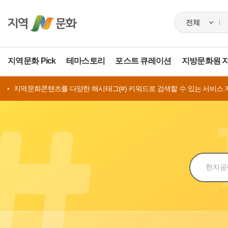
지역문화 Pick
테마스토리
포스트 큐레이션
지방문화원 
지역문화콘텐츠를 다양한 해시태그(#) 키워드로 검색할 수 있는 서비스 
검