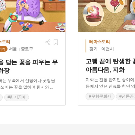
스토리
테마스토리
경기
이천시
서울
종로구
지역
고행 끝에 탄생한 
을 담는 꽃을 피우는 무
아름다움, 지화
화장
지화는 전통 한지인 종이에
화는 무속에서 신당이나 굿청을
등에서 얻은 안료를 천연 
 쓰이는 꽃을 말하여 한지와
...
#무형문화재
#전통공
#한지공예
#한지공예
#전통 공예
공예 만들기