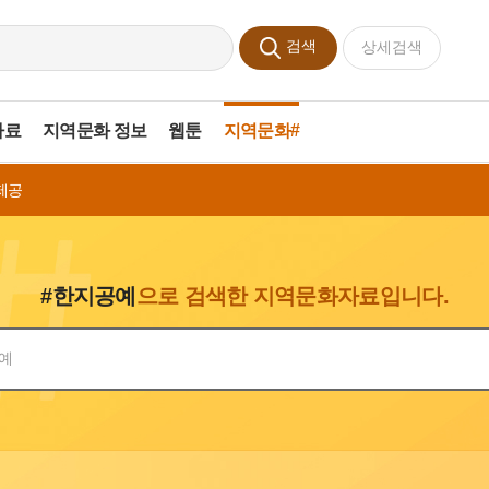
검색
상세검색
자료
지역문화 정보
웹툰
지역문화#
제공
#한지공예
으로 검색한 지역문화자료입니다.
색