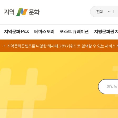
지역문화 Pick
테마스토리
포스트 큐레이션
지방문화원 
지역문화콘텐츠를 다양한 해시태그(#) 키워드로 검색할 수 있는 서비스 
검