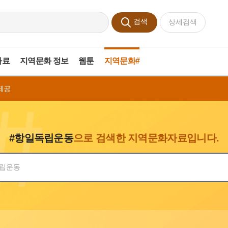
검색
상세검색
자료
지역문화 정보
웹툰
지역문화#
제공
#항일독립운동
으로 검색한 지역문화자료입니다.
색