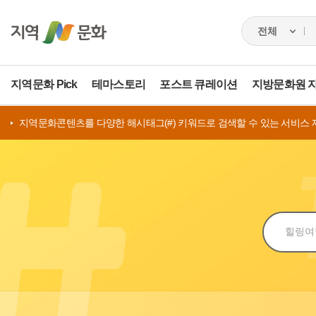
지역문화 Pick
테마스토리
포스트 큐레이션
지방문화원 
지역문화콘텐츠를 다양한 해시태그(#) 키워드로 검색할 수 있는 서비스 
검