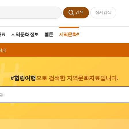
검색
상세검색
자료
지역문화 정보
웹툰
지역문화#
제공
#힐링여행
으로 검색한 지역문화자료입니다.
색